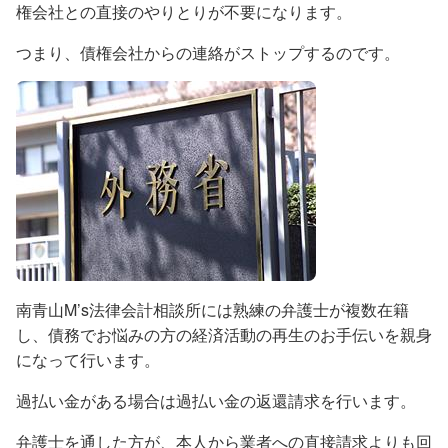
権会社との直接のやりとりが不要になります。
つまり、債権会社からの連絡がストップするのです。
南青山M’s法律会計相談所には熟練の弁護士が複数在籍
し、債務でお悩みの方の経済活動の再生のお手伝いを親身
になって行います。
過払い金がある場合は過払い金の返還請求を行います。
弁護士を通した方が、本人から業者への直接請求よりも回